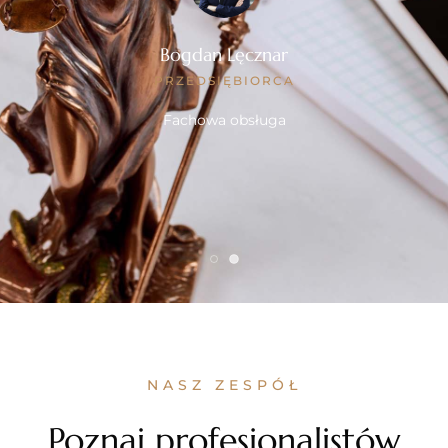
Janusz Data
PREZES
Fachowa obsługa
NASZ ZESPÓŁ
Poznaj profesionalistów