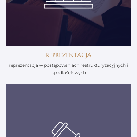
REPREZENTACJA
reprezentacja w postępowaniach restrukturyzacyjnych i
upadłościowych