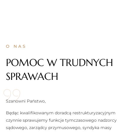
O NAS
POMOC W TRUDNYCH
SPRAWACH
Szanowni Państwo,
Będąc kwalifikowanym doradcą restrukturyzacyjnym
czynnie sprawujemy funkcje tymczasowego nadzorcy
sądowego, zarządcy przymusowego, syndyka masy