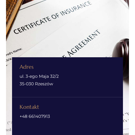
Adres
ul. 3-ego Maja 32/2
35-030 Rzeszów
Kontakt
+48 661407913