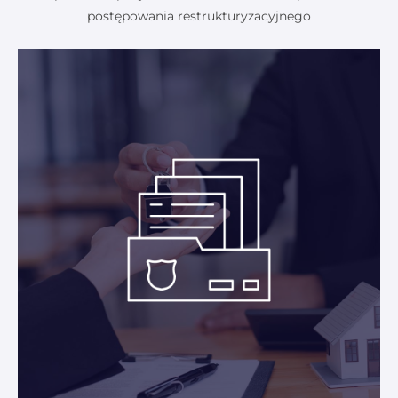
postępowania restrukturyzacyjnego