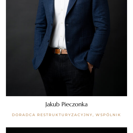
Jakub Pieczonka
DORADCA RESTRUKTURYZACYJNY, WSPÓLNIK