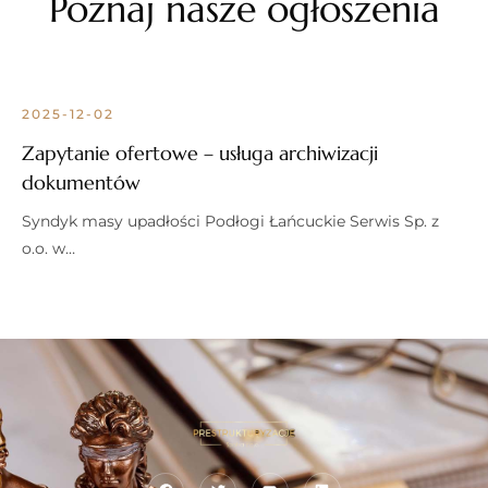
Poznaj nasze ogłoszenia
2025-12-02
Zapytanie ofertowe – usługa archiwizacji
dokumentów
Syndyk masy upadłości Podłogi Łańcuckie Serwis Sp. z
o.o. w…