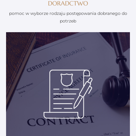
DORADCTWO
pomoc w wyborze rodzaju postępowania dobranego do
potrzeb