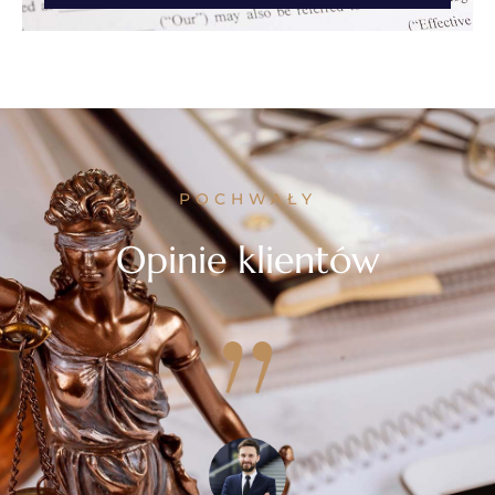
POCHWAŁY
Opinie klientów