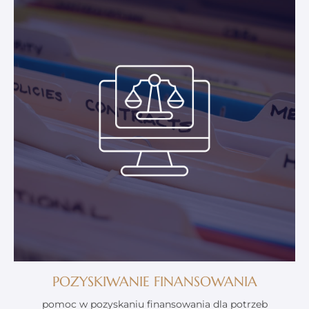
POZYSKIWANIE FINANSOWANIA
pomoc w pozyskaniu finansowania dla potrzeb