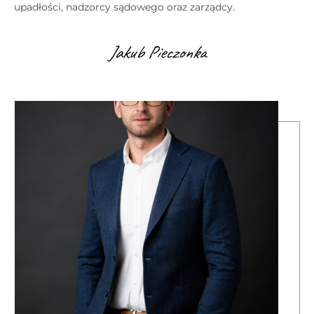
upadłości, nadzorcy sądowego oraz zarządcy.
Jakub Pieczonka